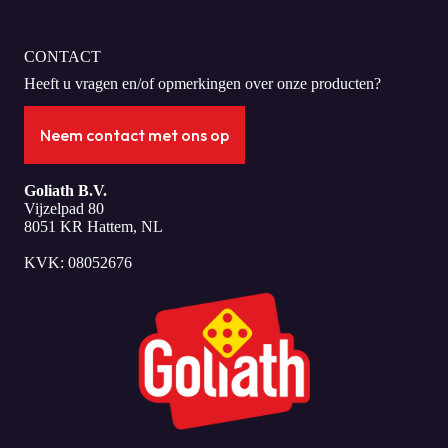
CONTACT
Heeft u vragen en/of opmerkingen over onze producten?
Neem contact met ons op
Goliath B.V.
Vijzelpad 80
8051 KR Hattem, NL
KVK: 08052676