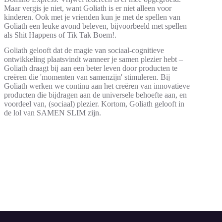
Maar vergis je niet, want Goliath is er niet alleen voor
kinderen. Ook met je vrienden kun je met de spellen van
Goliath een leuke avond beleven, bijvoorbeeld met spellen
als Shit Happens of Tik Tak Boem!.
Goliath gelooft dat de magie van sociaal-cognitieve
ontwikkeling plaatsvindt wanneer je samen plezier hebt –
Goliath draagt bij aan een beter leven door producten te
creëren die 'momenten van samenzijn' stimuleren. Bij
Goliath werken we continu aan het creëren van innovatieve
producten die bijdragen aan de universele behoefte aan, en
voordeel van, (sociaal) plezier. Kortom, Goliath gelooft in
de lol van SAMEN SLIM zijn.