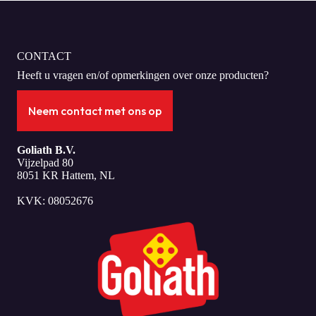
CONTACT
Heeft u vragen en/of opmerkingen over onze producten?
Neem contact met ons op
Goliath B.V.
Vijzelpad 80
8051 KR Hattem, NL
KVK: 08052676