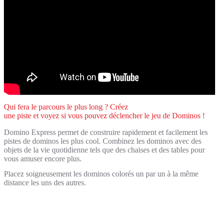
Qui fera le parcours le plus long ? Créez
une piste et voyez si vous pouvez déclencher le jeu de Dominos !
Domino Express permet de construire rapidement et facilement les
pistes de dominos les plus cool. Combinez les dominos avec des
objets de la vie quotidienne tels que des chaises et des tables pour
vous amuser encore plus.
Placez soigneusement les dominos colorés un par un à la même
distance les uns des autres.