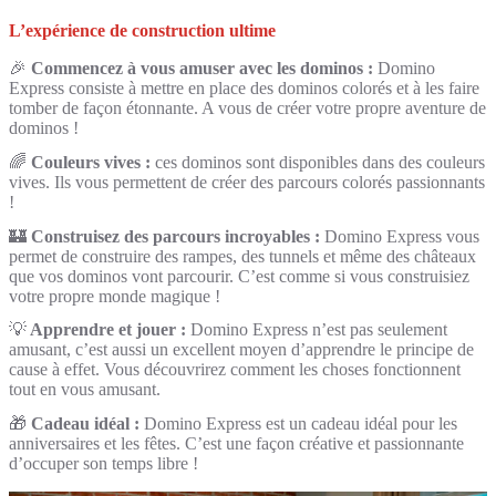
L’expérience de construction ultime
🎉
Commencez à vous amuser avec les dominos :
Domino
Express consiste à mettre en place des dominos colorés et à les faire
tomber de façon étonnante. A vous de créer votre propre aventure de
dominos !
🌈
Couleurs vives :
ces dominos sont disponibles dans des couleurs
vives. Ils vous permettent de créer des parcours colorés passionnants
!
🏰
Construisez des parcours incroyables :
Domino Express vous
permet de construire des rampes, des tunnels et même des châteaux
que vos dominos vont parcourir. C’est comme si vous construisiez
votre propre monde magique !
💡
Apprendre et jouer :
Domino Express n’est pas seulement
amusant, c’est aussi un excellent moyen d’apprendre le principe de
cause à effet. Vous découvrirez comment les choses fonctionnent
tout en vous amusant.
🎁
Cadeau idéal :
Domino Express est un cadeau idéal pour les
anniversaires et les fêtes. C’est une façon créative et passionnante
d’occuper son temps libre !