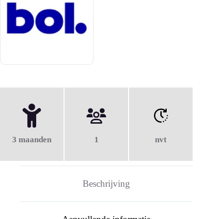
3 maanden
1
nvt
Beschrijving