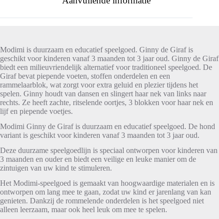
Aanvullende informatie
Modimi is duurzaam en educatief speelgoed. Ginny de Giraf is
geschikt voor kinderen vanaf 3 maanden tot 3 jaar oud. Ginny de Giraf
biedt een milieuvriendelijk alternatief voor traditioneel speelgoed. De
Giraf bevat piepende voeten, stoffen onderdelen en een
rammelaarblok, wat zorgt voor extra geluid en plezier tijdens het
spelen. Ginny houdt van dansen en slingert haar nek van links naar
rechts. Ze heeft zachte, ritselende oortjes, 3 blokken voor haar nek en
lijf en piepende voetjes.
Modimi Ginny de Giraf is duurzaam en educatief speelgoed. De hond
variant is geschikt voor kinderen vanaf 3 maanden tot 3 jaar oud.
Deze duurzame speelgoedlijn is speciaal ontworpen voor kinderen van
3 maanden en ouder en biedt een veilige en leuke manier om de
zintuigen van uw kind te stimuleren.
Het Modimi-speelgoed is gemaakt van hoogwaardige materialen en is
ontworpen om lang mee te gaan, zodat uw kind er jarenlang van kan
genieten. Dankzij de rommelende onderdelen is het speelgoed niet
alleen leerzaam, maar ook heel leuk om mee te spelen.