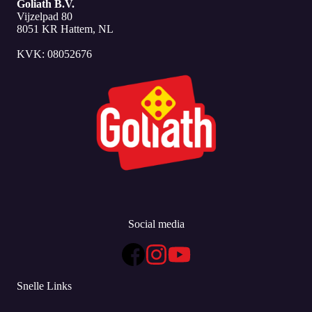
Goliath B.V.
Vijzelpad 80
8051 KR Hattem, NL
KVK: 08052676
Social media
Snelle Links