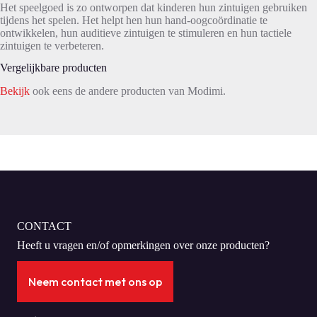
Het speelgoed is zo ontworpen dat kinderen hun zintuigen gebruiken
tijdens het spelen. Het helpt hen hun hand-oogcoördinatie te
ontwikkelen, hun auditieve zintuigen te stimuleren en hun tactiele
zintuigen te verbeteren.
Vergelijkbare producten
Bekijk
ook eens de andere producten van Modimi.
CONTACT
Heeft u vragen en/of opmerkingen over onze producten?
Neem contact met ons op