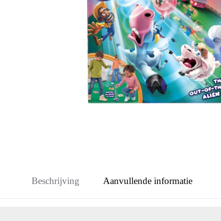
Beschrijving
Aanvullende informatie