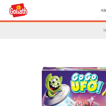
Ga
naar
All
de
inhoud
H