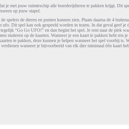
je met jouw ruimteschip alle boerderijdieren te pakken krijgt. Dit spel 
 boeren op jouw stapel.
t de spelers de dieren en punten kunnen zien. Plaats daarna de 4 buitena
en ufo. Dit spel kan ook gespeeld worden in teams. In dat geval geef je 
pen tegelijk “Go Go UFO!” en dan begint het spel. Je rent naar de plek w
aten stuiteren op de kaarten. Wanneer je een kaart te pakken hebt ren je 
aarten te pakken, deze kunnen je helpen wanneer het spel voorbij is. Wa
e verdienen wanneer je bijvoorbeeld van elk dier minimaal één kaart heb