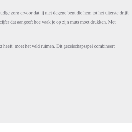
g: zorg ervoor dat jij niet degene bent die hem tot het uiterste drijft.
ijfer dat aangeeft hoe vaak je op zijn muts moet drukken. Met
ukt heeft, moet het veld ruimen. Dit gezelschapsspel combineert