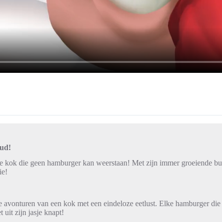
Oud!
e kok die geen hamburger kan weerstaan! Met zijn immer groeiende buik 
ie!
e avonturen van een kok met een eindeloze eetlust. Elke hamburger die h
 uit zijn jasje knapt!