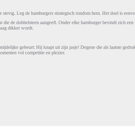
je stevig. Leg de hamburgers strategisch rondom hem. Het doel is eenvoudi
 die de dobbelsteen aangeeft. Onder elke hamburger bevindt zich een c
staag dikker wordt.
mijdelijke gebeurt: Hij knapt uit zijn jasje! Degene die als laatste gedr
omenten vol competitie en plezier.