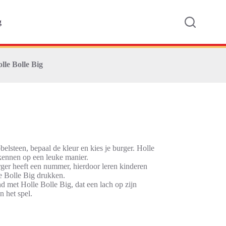
g
lle Bolle Big
elsteen, bepaal de kleur en kies je burger. Holle
rkennen op een leuke manier.
ger heeft een nummer, hierdoor leren kinderen
le Bolle Big drukken.
d met Holle Bolle Big, dat een lach op zijn
n het spel.