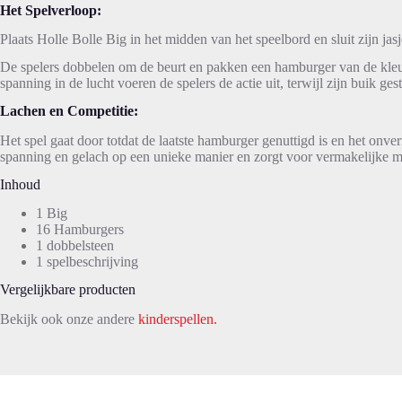
Het Spelverloop:
Plaats Holle Bolle Big in het midden van het speelbord en sluit zijn jas
De spelers dobbelen om de beurt en pakken een hamburger van de kleur
spanning in de lucht voeren de spelers de actie uit, terwijl zijn buik ge
Lachen en Competitie:
Het spel gaat door totdat de laatste hamburger genuttigd is en het onver
spanning en gelach op een unieke manier en zorgt voor vermakelijke m
Inhoud
1 Big
16 Hamburgers
1 dobbelsteen
1 spelbeschrijving
Vergelijkbare producten
Bekijk ook onze andere
kinderspellen.