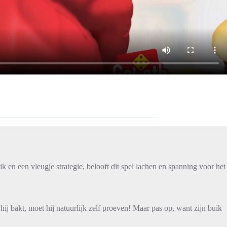
en een vleugje strategie, belooft dit spel lachen en spanning voor het
ij bakt, moet hij natuurlijk zelf proeven! Maar pas op, want zijn buik