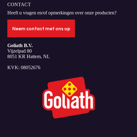
CONTACT
Heeft u vragen en/of opmerkingen over onze producten?
Neem contact met ons op
Goliath B.V.
Vijzelpad 80
8051 KR Hattem, NL
KVK: 08052676