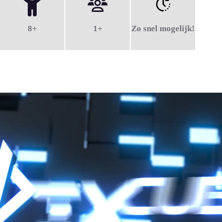
8+
1+
Zo snel mogelijk!