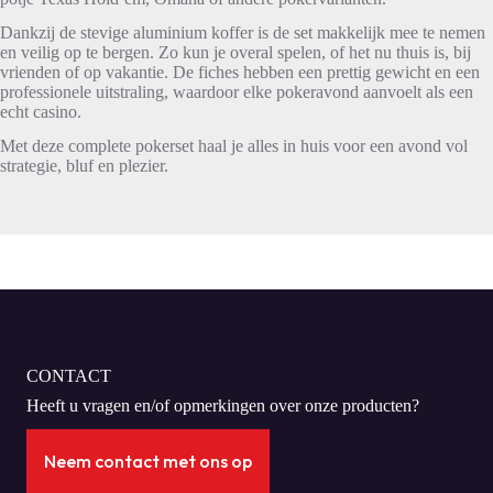
Dankzij de stevige aluminium koffer is de set makkelijk mee te nemen
en veilig op te bergen. Zo kun je overal spelen, of het nu thuis is, bij
vrienden of op vakantie. De fiches hebben een prettig gewicht en een
professionele uitstraling, waardoor elke pokeravond aanvoelt als een
echt casino.
Met deze complete pokerset haal je alles in huis voor een avond vol
strategie, bluf en plezier.
CONTACT
Heeft u vragen en/of opmerkingen over onze producten?
Neem contact met ons op