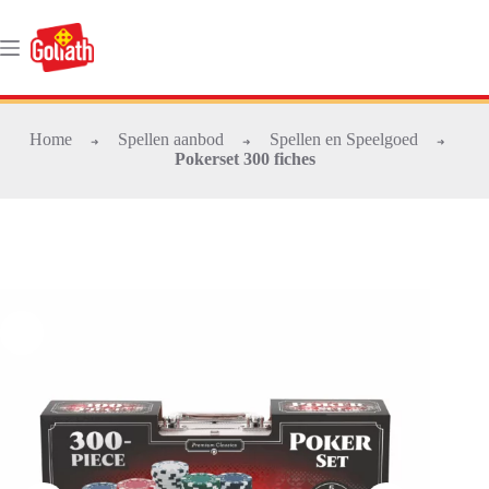
Ga
naar
de
inhoud
Home
Spellen aanbod
Spellen en Speelgoed
➜
➜
➜
Pokerset 300 fiches