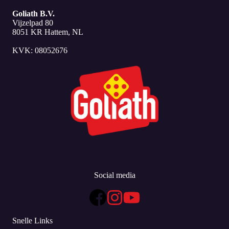
Goliath B.V.
Vijzelpad 80
8051 KR Hattem, NL
KVK: 08052676
Social media
Snelle Links