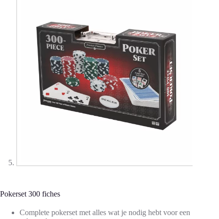
Pokerset 300 fiches
Complete pokerset met alles wat je nodig hebt voor een