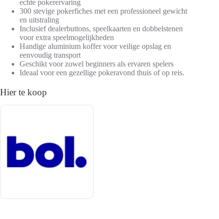
echte pokerervaring
300 stevige pokerfiches met een professioneel gewicht
en uitstraling
Inclusief dealerbuttons, speelkaarten en dobbelstenen
voor extra speelmogelijkheden
Handige aluminium koffer voor veilige opslag en
eenvoudig transport
Geschikt voor zowel beginners als ervaren spelers
Ideaal voor een gezellige pokeravond thuis of op reis.
Hier te koop