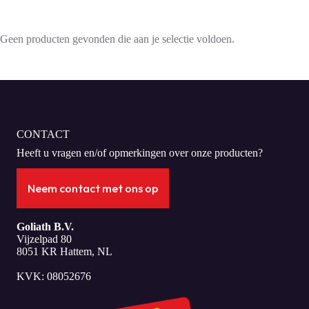
Geen producten gevonden die aan je selectie voldoen.
CONTACT
Heeft u vragen en/of opmerkingen over onze producten?
Neem contact met ons op
Goliath B.V.
Vijzelpad 80
8051 KR Hattem, NL
KVK: 08052676