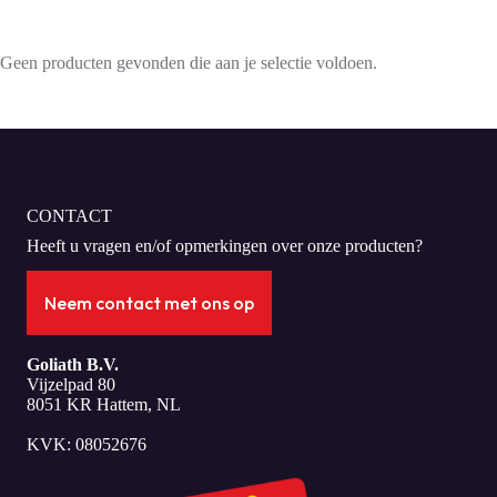
Geen producten gevonden die aan je selectie voldoen.
CONTACT
Heeft u vragen en/of opmerkingen over onze producten?
Neem contact met ons op
Goliath B.V.
Vijzelpad 80
8051 KR Hattem, NL
KVK: 08052676