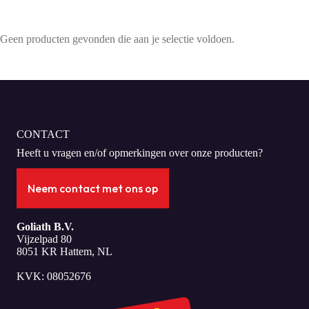
Geen producten gevonden die aan je selectie voldoen.
CONTACT
Heeft u vragen en/of opmerkingen over onze producten?
Neem contact met ons op
Goliath B.V.
Vijzelpad 80
8051 KR Hattem, NL
KVK: 08052676