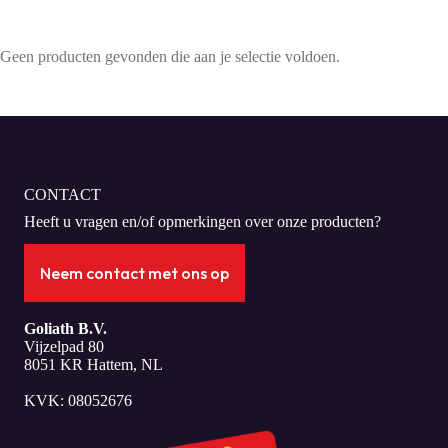
Geen producten gevonden die aan je selectie voldoen.
CONTACT
Heeft u vragen en/of opmerkingen over onze producten?
Neem contact met ons op
Goliath B.V.
Vijzelpad 80
8051 KR Hattem, NL
KVK: 08052676