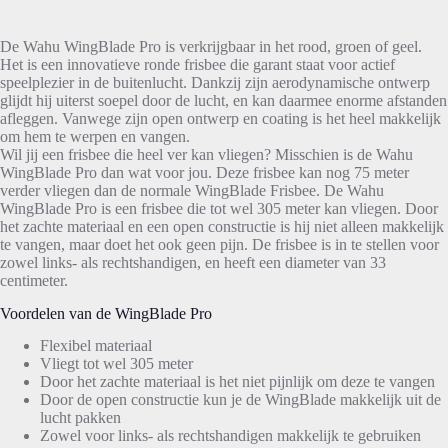
De Wahu WingBlade Pro is verkrijgbaar in het rood, groen of geel.
Het is een innovatieve ronde frisbee die garant staat voor actief
speelplezier in de buitenlucht. Dankzij zijn aerodynamische ontwerp
glijdt hij uiterst soepel door de lucht, en kan daarmee enorme afstanden
afleggen. Vanwege zijn open ontwerp en coating is het heel makkelijk
om hem te werpen en vangen.
Wil jij een frisbee die heel ver kan vliegen? Misschien is de Wahu
WingBlade Pro dan wat voor jou. Deze frisbee kan nog 75 meter
verder vliegen dan de normale WingBlade Frisbee. De Wahu
WingBlade Pro is een frisbee die tot wel 305 meter kan vliegen. Door
het zachte materiaal en een open constructie is hij niet alleen makkelijk
te vangen, maar doet het ook geen pijn. De frisbee is in te stellen voor
zowel links- als rechtshandigen, en heeft een diameter van 33
centimeter.
Voordelen van de WingBlade Pro
Flexibel materiaal
Vliegt tot wel 305 meter
Door het zachte materiaal is het niet pijnlijk om deze te vangen
Door de open constructie kun je de WingBlade makkelijk uit de
lucht pakken
Zowel voor links- als rechtshandigen makkelijk te gebruiken