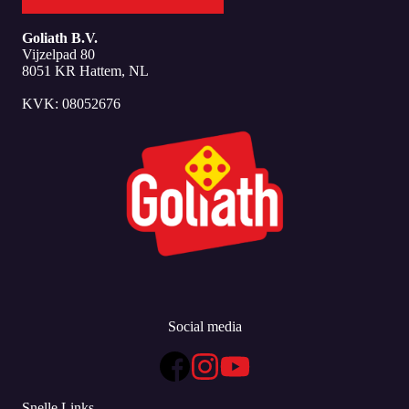
Goliath B.V.
Vijzelpad 80
8051 KR Hattem, NL
KVK: 08052676
Social media
Snelle Links