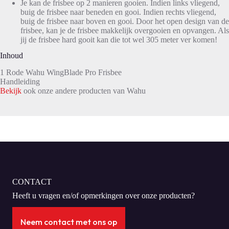
Je kan de frisbee op 2 manieren gooien. Indien links vliegend,
buig de frisbee naar beneden en gooi. Indien rechts vliegend,
buig de frisbee naar boven en gooi. Door het open design van de
frisbee, kan je de frisbee makkelijk overgooien en opvangen. Als
jij de frisbee hard gooit kan die tot wel 305 meter ver komen!
Inhoud
1 Rode Wahu WingBlade Pro Frisbee
Handleiding
Bekijk
ook onze andere producten van Wahu
CONTACT
Heeft u vragen en/of opmerkingen over onze producten?
Neem contact met ons op