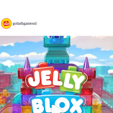
goliathgamesnl