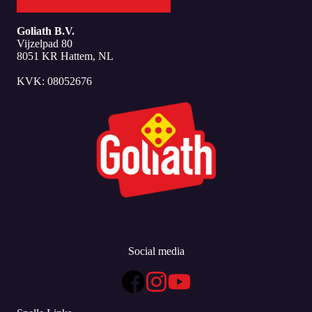
Goliath B.V.
Vijzelpad 80
8051 KR Hattem, NL
KVK: 08052676
Social media