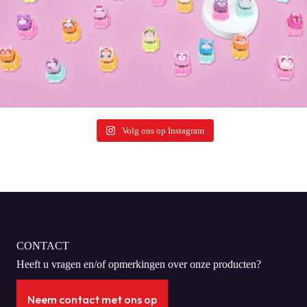
Volg ons op Instagram
CONTACT
Heeft u vragen en/of opmerkingen over onze producten?
Neem contact met ons op