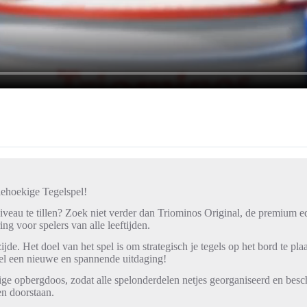
ehoekige Tegelspel!
iveau te tillen? Zoek niet verder dan Triominos Original, de premium ed
ng voor spelers van alle leeftijden.
 zijde. Het doel van het spel is om strategisch je tegels op het bord te 
pel een nieuwe en spannende uitdaging!
ge opbergdoos, zodat alle spelonderdelen netjes georganiseerd en besche
en doorstaan.