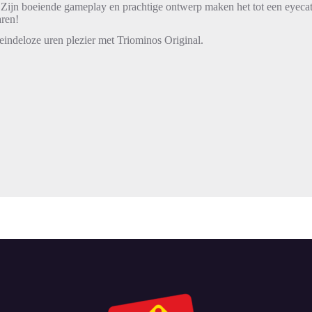
Zijn boeiende gameplay en prachtige ontwerp maken het tot een eyecatc
aren!
 eindeloze uren plezier met Triominos Original.