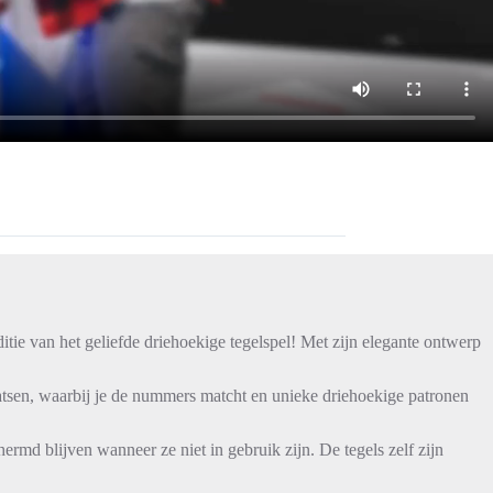
itie van het geliefde driehoekige tegelspel! Met zijn elegante ontwerp
plaatsen, waarbij je de nummers matcht en unieke driehoekige patronen
rmd blijven wanneer ze niet in gebruik zijn. De tegels zelf zijn