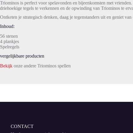
Triominos is perfect voor spelavonden en bijeenkomsten met vrienden. 
driehoekige tegels te verkennen en de opwinding van Triominos te erv
Ontketen je strategisch denken, daag je tegenstanders uit en geniet van
Inhoud:
56 stenen
4 plankjes
Spelregels
vergelijkbare producten
Bekijk
onze andere Triominos spellen
CONTACT