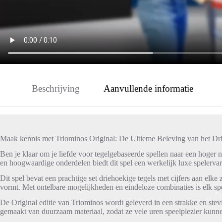
Beschrijving
Aanvullende informatie
Maak kennis met Triominos Original: De Ultieme Beleving van het Dri
Ben je klaar om je liefde voor tegelgebaseerde spellen naar een hoger n
en hoogwaardige onderdelen biedt dit spel een werkelijk luxe spelervari
Dit spel bevat een prachtige set driehoekige tegels met cijfers aan elke
vormt. Met ontelbare mogelijkheden en eindeloze combinaties is elk s
De Original editie van Triominos wordt geleverd in een strakke en stevi
gemaakt van duurzaam materiaal, zodat ze vele uren speelplezier kunn