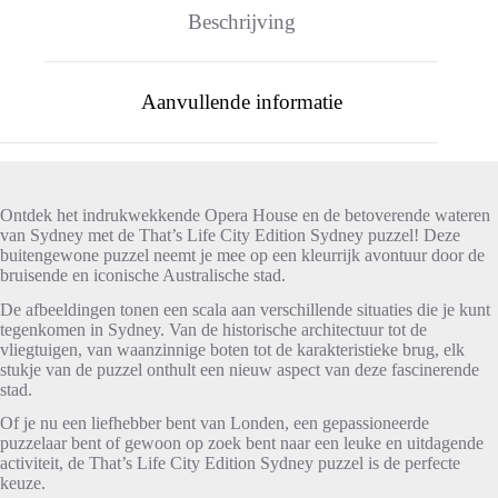
Beschrijving
Aanvullende informatie
Ontdek het indrukwekkende Opera House en de betoverende wateren
van Sydney met de That’s Life City Edition Sydney puzzel! Deze
buitengewone puzzel neemt je mee op een kleurrijk avontuur door de
bruisende en iconische Australische stad.
De afbeeldingen tonen een scala aan verschillende situaties die je kunt
tegenkomen in Sydney. Van de historische architectuur tot de
vliegtuigen, van waanzinnige boten tot de karakteristieke brug, elk
stukje van de puzzel onthult een nieuw aspect van deze fascinerende
stad.
Of je nu een liefhebber bent van Londen, een gepassioneerde
puzzelaar bent of gewoon op zoek bent naar een leuke en uitdagende
activiteit, de That’s Life City Edition Sydney puzzel is de perfecte
keuze.