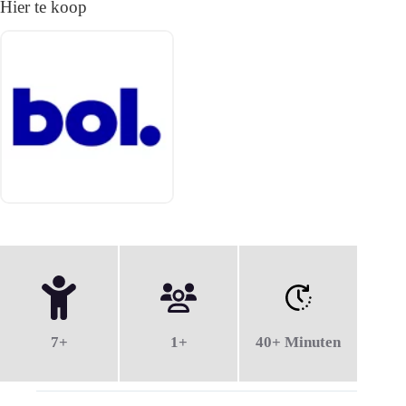
Hier te koop
7+
1+
40+ Minuten