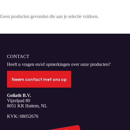
Geen producten gevonden die aan je selectie voldoen.
CONTACT
Heeft u vragen en/of opmerkingen over onze producten?
Neem contact met ons op
Goliath B.V.
Vijzelpad 80
8051 KR Hattem, NL
KVK: 08052676