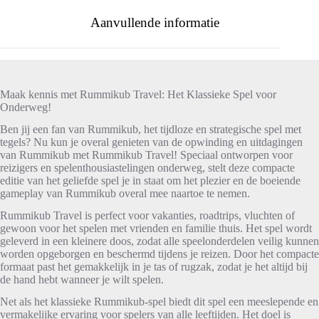
Aanvullende informatie
Maak kennis met Rummikub Travel: Het Klassieke Spel voor
Onderweg!
Ben jij een fan van Rummikub, het tijdloze en strategische spel met
tegels? Nu kun je overal genieten van de opwinding en uitdagingen
van Rummikub met Rummikub Travel! Speciaal ontworpen voor
reizigers en spelenthousiastelingen onderweg, stelt deze compacte
editie van het geliefde spel je in staat om het plezier en de boeiende
gameplay van Rummikub overal mee naartoe te nemen.
Rummikub Travel is perfect voor vakanties, roadtrips, vluchten of
gewoon voor het spelen met vrienden en familie thuis. Het spel wordt
geleverd in een kleinere doos, zodat alle speelonderdelen veilig kunnen
worden opgeborgen en beschermd tijdens je reizen. Door het compacte
formaat past het gemakkelijk in je tas of rugzak, zodat je het altijd bij
de hand hebt wanneer je wilt spelen.
Net als het klassieke Rummikub-spel biedt dit spel een meeslepende en
vermakelijke ervaring voor spelers van alle leeftijden. Het doel is