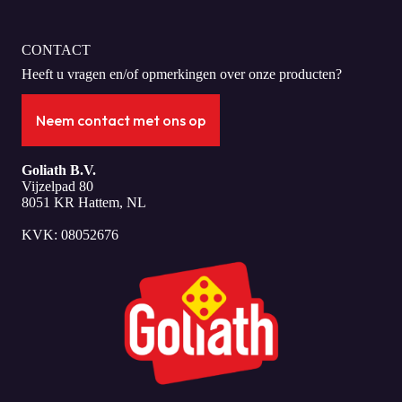
CONTACT
Heeft u vragen en/of opmerkingen over onze producten?
Neem contact met ons op
Goliath B.V.
Vijzelpad 80
8051 KR Hattem, NL
KVK: 08052676