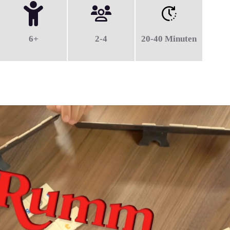
6+
2-4
20-40 Minuten