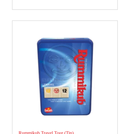
Rummikub Travel Tour (Tin)