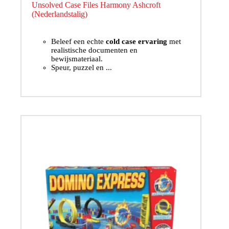
Unsolved Case Files Harmony Ashcroft
(Nederlandstalig)
Beleef een echte
cold case ervaring
met
realistische documenten en
bewijsmateriaal.
Speur, puzzel en ...