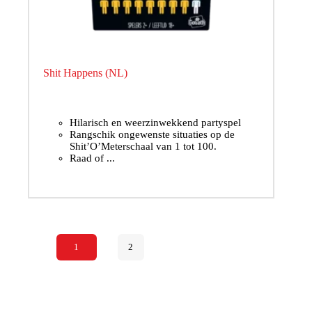
Shit Happens (NL)
Hilarisch en weerzinwekkend partyspel
Rangschik ongewenste situaties op de
Shit’O’Meterschaal van 1 tot 100.
Raad of ...
Volgende
1
2