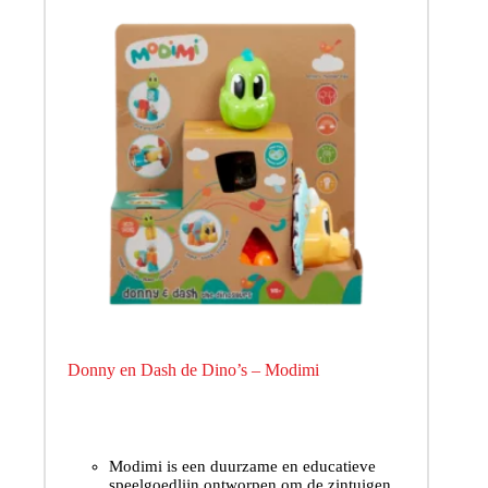
Donny en Dash de Dino’s – Modimi
Modimi is een duurzame en educatieve
speelgoedlijn ontworpen om de zintuigen