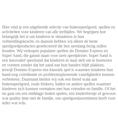
Hier vind je een uitgebreide selectie van buitenspeelgoed, spellen en
activiteiten voor kinderen van alle leeftijden. We begrijpen hoe
belangrijk het is om kinderen te stimuleren in hun
verbeeldingskracht, en daarom hebben wij alleen de beste
speelgoedproducten geselecteerd die hen urenlang bezig zullen
houden. Wij verkopen populaire spellen als Domino Express en
Super Sand, die garant staan voor uren speelplezier. Super Sand is
een innovatief speelzand dat kinderen in staat stelt om te boetseren
en vormen zonder dat het zand aan hun handen blijft plakken,
terwijl Domino Express een klassiek spel is waarmee kinderen hun
hand-oog coördinatie en probleemoplossende vaardigheden kunnen
verbeteren. Daarnaast bieden wij ook een breed scala aan
buitenspeelgoed, zoals frisbees, ballen en andere spellen waarmee
kinderen zich kunnen vermaken met hun vrienden en familie. Of het
nu gaat om een middagje buiten spelen, een kinderfeestje of gewoon
wat quality time met de familie, ons speelgoedassortiment heeft voor
ieder wat wils.