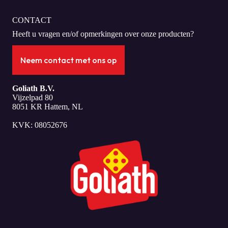
CONTACT
Heeft u vragen en/of opmerkingen over onze producten?
Neem contact met ons op
Goliath B.V.
Vijzelpad 80
8051 KR Hattem, NL
KVK: 08052676