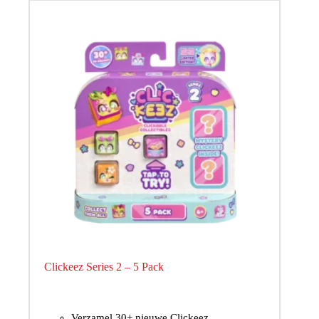
Clickeez Series 2 – 5 Pack
Verzamel 30+ nieuwe Clickeez