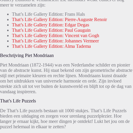
meer te verzamelen zijn:
That’s Life Gallery Edition: Frans Hals
That’s Life Gallery Edition: Pierre-Auguste Renoir
That’s Life Gallery Edition: Edgar Degas
That’s Life Gallery Edition: Paul Gauguin
That’s Life Gallery Edition: Vincent van Gogh
That’s Life Gallery Edition: Johannes Vermeer
That’s Life Gallery Edition: Alma Tadema
Beschrijving Piet Mondriaan
Piet Mondriaan (1872-1944) was een Nederlandse schilder en pionier
van de abstracte kunst. Hij staat bekend om zijn geometrische abstracte
stijl met primaire kleuren en rechte lijnen. Mondriaans kunst draaide
om het uitdrukken van universele harmonie en orde. Zijn invloed
strekte zich uit tot ver buiten de kunstwereld en blijft tot op de dag van
vandaag inspireren.
That’s Life Puzzels
De That’s Life puzzels bestaan uit 1000 stukjes. That’s Life Puzzels
bieden een uitdaging en zorgen voor urenlang puzzelplezier. Hoe
langer je ernaar kijkt, hoe meer dingen je ontdekt! Lukt het jou om de
puzzel helemaal in elkaar te zetten?