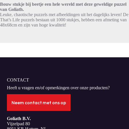
Bouw stukje bij beetje een hele wereld met deze geweldige puzzel
van Goliath.
Leuke, chaotische puzzels met afbeeldingen uit het dagelijks leven! De
That’s Life puzzels bestaan uit 1000 stukjes, hebben een afmeting van
48x68cm en zijn van hoge kwaliteit!
CONTACT
Heeft u vragen en/of opmerkingen over onze producten?
Neem contact met ons op
Goliath B.V.
Vijzelpad 80
8051 KR Hattem, NL