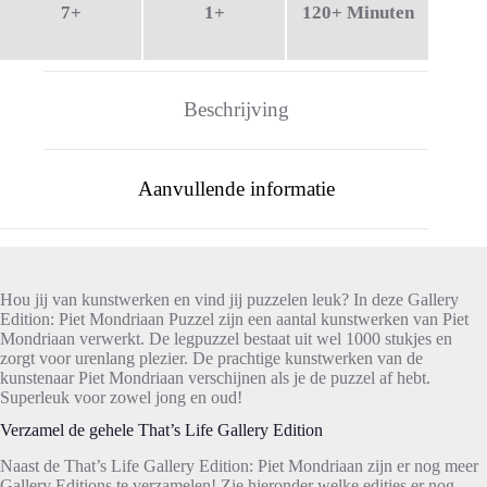
7+
1+
120+ Minuten
Beschrijving
Aanvullende informatie
Hou jij van kunstwerken en vind jij puzzelen leuk? In deze Gallery
Edition: Piet Mondriaan Puzzel zijn een aantal kunstwerken van Piet
Mondriaan verwerkt. De legpuzzel bestaat uit wel 1000 stukjes en
zorgt voor urenlang plezier. De prachtige kunstwerken van de
kunstenaar Piet Mondriaan verschijnen als je de puzzel af hebt.
Superleuk voor zowel jong en oud!
Verzamel de gehele That’s Life Gallery Edition
Naast de That’s Life Gallery Edition: Piet Mondriaan zijn er nog meer
Gallery Editions te verzamelen! Zie hieronder welke edities er nog