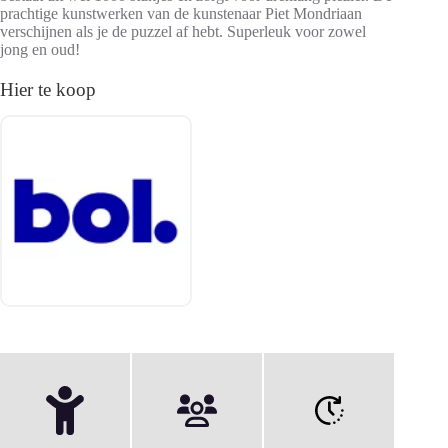
prachtige kunstwerken van de kunstenaar Piet Mondriaan
verschijnen als je de puzzel af hebt. Superleuk voor zowel
jong en oud!
Hier te koop