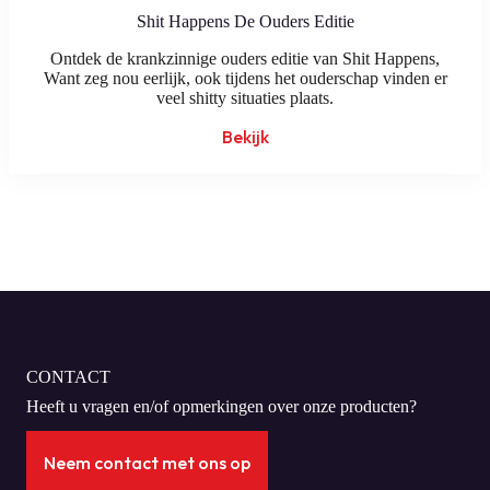
Shit Happens De Ouders Editie
Ontdek de krankzinnige ouders editie van Shit Happens,
Want zeg nou eerlijk, ook tijdens het ouderschap vinden er
veel shitty situaties plaats.
Bekijk
CONTACT
Heeft u vragen en/of opmerkingen over onze producten?
Neem contact met ons op