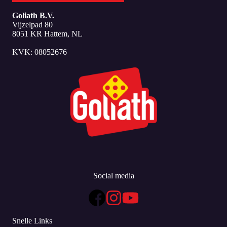
Goliath B.V.
Vijzelpad 80
8051 KR Hattem, NL
KVK: 08052676
Social media
Snelle Links