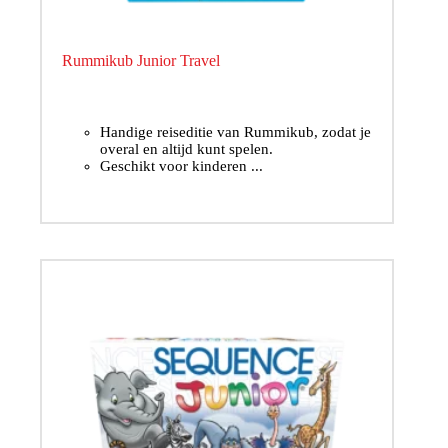
Rummikub Junior Travel
Handige reiseditie van Rummikub, zodat je
overal en altijd kunt spelen.
Geschikt voor kinderen ...