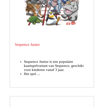
Sequence Junior
Sequence Junior is een populaire
kaartspelvariant van Sequence, geschikt
voor kinderen vanaf 3 jaar.
Het spel ...