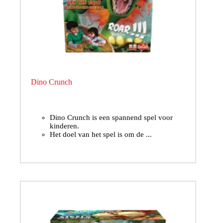
Dino Crunch
Dino Crunch is een spannend spel voor
kinderen.
Het doel van het spel is om de ...