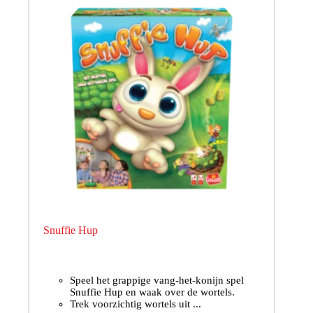
Snuffie Hup
Speel het grappige vang-het-konijn spel
Snuffie Hup en waak over de wortels.
Trek voorzichtig wortels uit ...