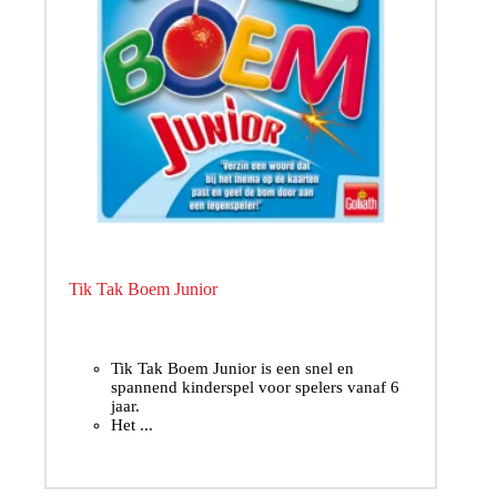
Tik Tak Boem Junior
Tik Tak Boem Junior is een snel en
spannend kinderspel voor spelers vanaf 6
jaar.
Het ...