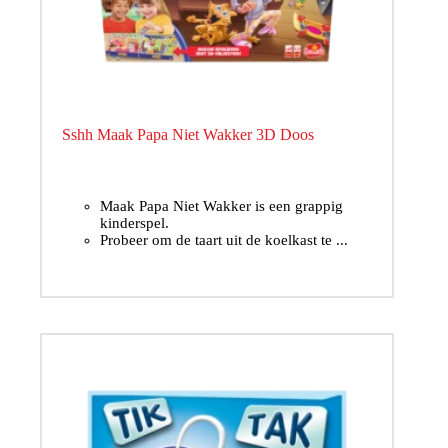
Sshh Maak Papa Niet Wakker 3D Doos
Maak Papa Niet Wakker is een grappig
kinderspel.
Probeer om de taart uit de koelkast te ...